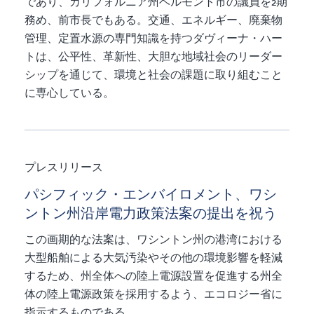
であり、カリフォルニア州ベルモント市の議員を2期
務め、前市長でもある。交通、エネルギー、廃棄物
管理、定置水源の専門知識を持つダヴィーナ・ハー
トは、公平性、革新性、大胆な地域社会のリーダー
シップを通じて、環境と社会の課題に取り組むこと
に専心している。
プレスリリース
パシフィック・エンバイロメント、ワシ
ントン州沿岸電力政策法案の提出を祝う
この画期的な法案は、ワシントン州の港湾における
大型船舶による大気汚染やその他の環境影響を軽減
するため、州全体への陸上電源設置を促進する州全
体の陸上電源政策を採用するよう、エコロジー省に
指示するものである。