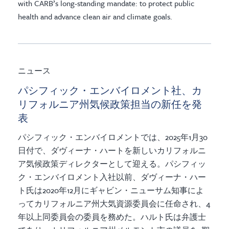
with CARB’s long-standing mandate: to protect public
health and advance clean air and climate goals.
ニュース
パシフィック・エンバイロメント社、カ
リフォルニア州気候政策担当の新任を発
表
パシフィック・エンバイロメントでは、2025年1月30
日付で、ダヴィーナ・ハートを新しいカリフォルニ
ア気候政策ディレクターとして迎える。パシフィッ
ク・エンバイロメント入社以前、ダヴィーナ・ハー
ト氏は2020年12月にギャビン・ニューサム知事によ
ってカリフォルニア州大気資源委員会に任命され、4
年以上同委員会の委員を務めた。ハルト氏は弁護士