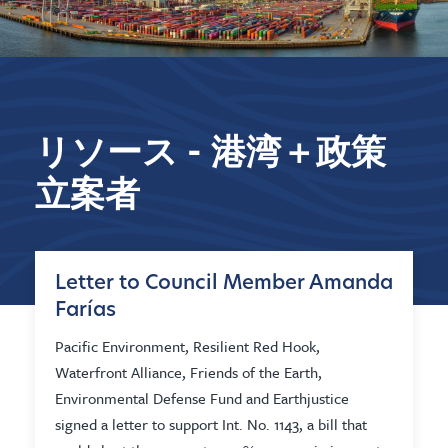
リソース - 港湾＋政策
立案者
Letter to Council Member Amanda
Farías
Pacific Environment, Resilient Red Hook,
Waterfront Alliance, Friends of the Earth,
Environmental Defense Fund and Earthjustice
signed a letter to support Int. No. 1143, a bill that