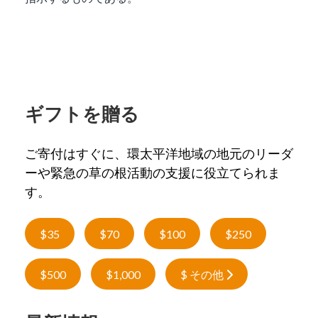
ギフトを贈る
ご寄付はすぐに、環太平洋地域の地元のリーダ
ーや緊急の草の根活動の支援に役立てられま
す。
$35
$70
$100
$250
$500
$1,000
$ その他