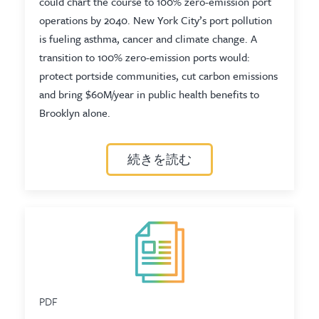
could chart the course to 100% zero-emission port
operations by 2040. New York City’s port pollution
is fueling asthma, cancer and climate change. A
transition to 100% zero-emission ports would:
protect portside communities, cut carbon emissions
and bring $60M/year in public health benefits to
Brooklyn alone.
続きを読む
PDF