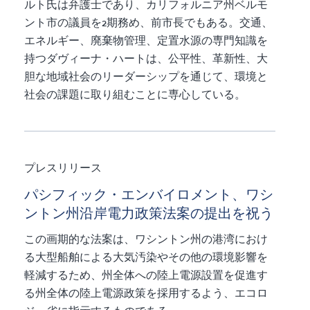
ルト氏は弁護士であり、カリフォルニア州ベルモ
ント市の議員を2期務め、前市長でもある。交通、
エネルギー、廃棄物管理、定置水源の専門知識を
持つダヴィーナ・ハートは、公平性、革新性、大
胆な地域社会のリーダーシップを通じて、環境と
社会の課題に取り組むことに専心している。
プレスリリース
パシフィック・エンバイロメント、ワシ
ントン州沿岸電力政策法案の提出を祝う
この画期的な法案は、ワシントン州の港湾におけ
る大型船舶による大気汚染やその他の環境影響を
軽減するため、州全体への陸上電源設置を促進す
る州全体の陸上電源政策を採用するよう、エコロ