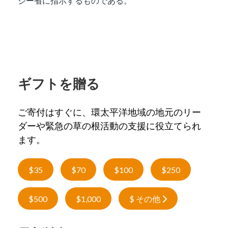
ジー省に指示するものである。
ギフトを贈る
ご寄付はすぐに、環太平洋地域の地元のリー
ダーや緊急の草の根活動の支援に役立てられ
ます。
$35
$70
$100
$250
$500
$1,000
$ その他