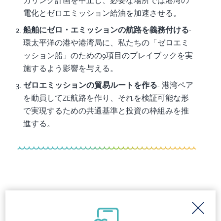
カリング計画を中止し、必要な場所では港湾の
電化とゼロエミッション給油を加速させる。
船舶にゼロ・エミッションの航路を義務付ける
-
環太平洋の港や港湾局に、私たちの「ゼロエミ
ッション船」のための9項目のプレイブックを実
施するよう影響を与える。
ゼロエミッションの貿易ルートを作る
- 港湾ペア
を動員してZE航路を作り、それを検証可能な形
で実現するための共通基準と投資の枠組みを推
進する。
プレスリリース
City leaders introduce historic