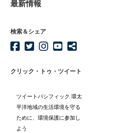
最新情報
検索＆シェア
クリック・トゥ・ツイート
ツイートパシフィック 環太
平洋地域の生活環境を守る
ために、環境保護に参加し
よう