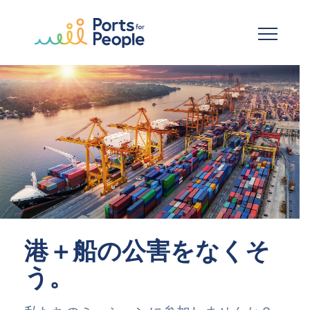
メインコンテンツへスキップ
港＋船の公害をなくそ
う。