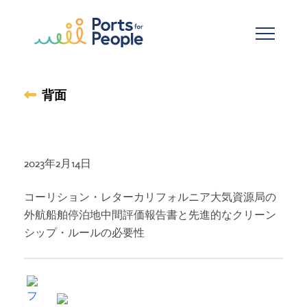
メインコンテンツへスキップ
背面
2023年2月14日
コーリション・レターカリフォルニア大気資源局の
外航船舶停泊地中間評価報告書と先進的なクリーン
シップ・ルールの必要性