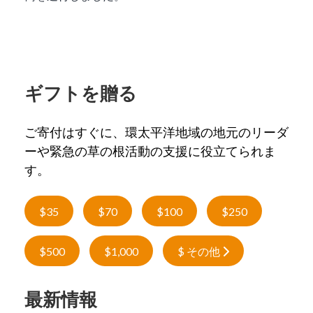
ギフトを贈る
ご寄付はすぐに、環太平洋地域の地元のリーダ
ーや緊急の草の根活動の支援に役立てられま
す。
$35
$70
$100
$250
$500
$1,000
$ その他
最新情報