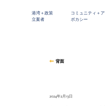
メインコンテンツへスキップ
港湾＋政策
コミュニティ＋ア
立案者
ボカシー
背面
2024年2月13日