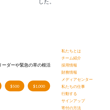
した。
私たちとは
チーム紹介
リーダーや緊急の草の根活
採用情報
財務情報
メディアセンター
$500
$1,000
私たちの仕事
行動する
サインアップ
寄付の方法