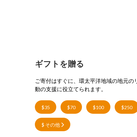
ギフトを贈る
ご寄付はすぐに、環太平洋地域の地元の
動の支援に役立てられます。
$35
$70
$100
$250
$ その他