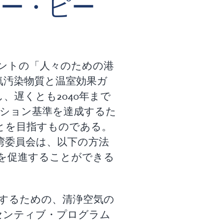
ー・ピー
ントの「人々のための港
気汚染物質と温室効果ガ
、遅くとも2040年まで
ッション基準を達成するた
とを目指すものである。
湾委員会は、以下の方法
を促進することができる
するための、清浄空気の
センティブ・プログラム