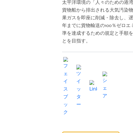
太平洋環境の「人々のための港
貨物船から排出される大気汚染
果ガスを即座に削減・除去し、遅く
年までに貨物輸送の100％ゼロエ
準を達成するための規定と手順
とを目指す。