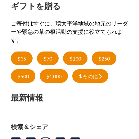
ギフトを贈る
ご寄付はすぐに、環太平洋地域の地元のリーダ
ーや緊急の草の根活動の支援に役立てられま
す。
$35
$70
$100
$250
$500
$1,000
$ その他
最新情報
検索＆シェア