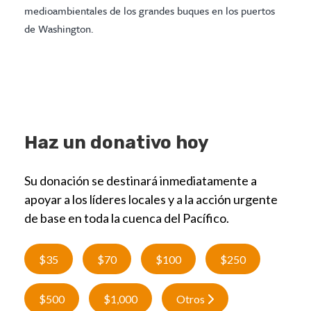
medioambientales de los grandes buques en los puertos
de Washington.
Haz un donativo hoy
Su donación se destinará inmediatamente a
apoyar a los líderes locales y a la acción urgente
de base en toda la cuenca del Pacífico.
$35
$70
$100
$250
$500
$1,000
Otros