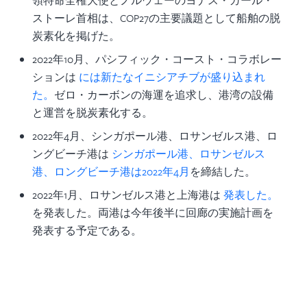
領特命全権大使とノルウェーのヨナス・ガール・
ストーレ首相は、COP27の主要議題として船舶の脱
炭素化を掲げた。
2022年10月、パシフィック・コースト・コラボレー
ションは
には新たなイニシアチブが盛り込まれ
た。
ゼロ・カーボンの海運を追求し、港湾の設備
と運営を脱炭素化する。
2022年4月、シンガポール港、ロサンゼルス港、ロ
ングビーチ港は
シンガポール港、ロサンゼルス
港、ロングビーチ港は2022年4月
を締結した。
2022年1月、ロサンゼルス港と上海港は
発表した。
を発表した。両港は今年後半に回廊の実施計画を
発表する予定である。