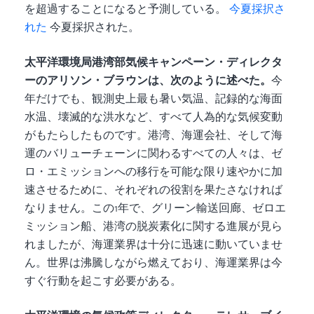
を超過することになると予測している。
今夏採択さ
れた
今夏採択された。
太平洋環境局港湾部気候キャンペーン・ディレクタ
ーのアリソン・ブラウンは、次のように述べた。
今
年だけでも、観測史上最も暑い気温、記録的な海面
水温、壊滅的な洪水など、すべて人為的な気候変動
がもたらしたものです。港湾、海運会社、そして海
運のバリューチェーンに関わるすべての人々は、ゼ
ロ・エミッションへの移行を可能な限り速やかに加
速させるために、それぞれの役割を果たさなければ
なりません。この1年で、グリーン輸送回廊、ゼロエ
ミッション船、港湾の脱炭素化に関する進展が見ら
れましたが、海運業界は十分に迅速に動いていませ
ん。世界は沸騰しながら燃えており、海運業界は今
すぐ行動を起こす必要がある。