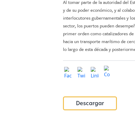
Al tomar parte de la autoridad del Es
y de su poder económico, y al colabo
interlocutores gubernamentales y los
sector, los puertos pueden desempeñ
primer orden como catalizadores de l
hacia un transporte marítimo de cer
lo largo de esta década y posteriorm
Descargar