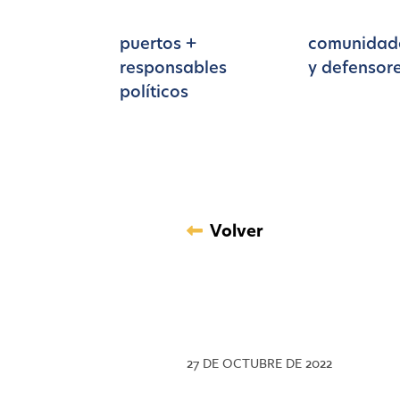
Ir al contenido principal
puertos +
comunidad
responsables
y defensor
políticos
Volver
27 DE OCTUBRE DE 2022