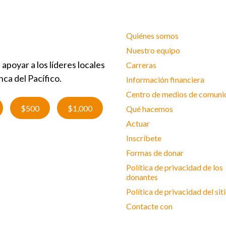
Quiénes somos
Nuestro equipo
poyar a los líderes locales
Carreras
nca del Pacífico.
Información financiera
Centro de medios de comuni
$500
$1,000
Qué hacemos
Actuar
Inscríbete
Formas de donar
Política de privacidad de los
donantes
Política de privacidad del si
Contacte con