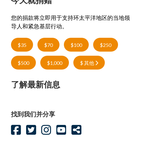
今天就捐赠
您的捐款将立即用于支持环太平洋地区的当地领
导人和紧急基层行动。
$35
$70
$100
$250
$500
$1,000
$ 其他
了解最新信息
找到我们并分享