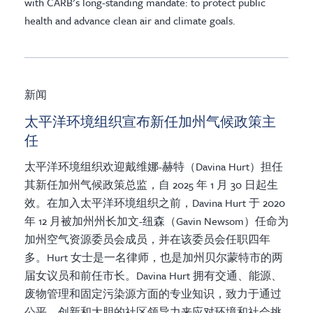
with CARB’s long-standing mandate: to protect public
health and advance clean air and climate goals.
新闻
太平洋环境组织宣布新任加州气候政策主
任
太平洋环境组织欢迎戴维娜-赫特（Davina Hurt）担任
其新任加州气候政策总监，自 2025 年 1 月 30 日起生
效。在加入太平洋环境组织之前，Davina Hurt 于 2020
年 12 月被加州州长加文-纽森（Gavin Newsom）任命为
加州空气资源委员会成员，并在该委员会任职四年
多。Hurt 女士是一名律师，也是加州贝尔蒙特市的两
届女议员和前任市长。Davina Hurt 拥有交通、能源、
废物管理和固定污染源方面的专业知识，致力于通过
公平、创新和大胆的社区领导力来应对环境和社会挑