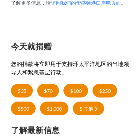
了解更多信息，请
访问我们的华盛顿港口岸电页面
。
今天就捐赠
您的捐款将立即用于支持环太平洋地区的当地领
导人和紧急基层行动。
$35
$70
$100
$250
$500
$1,000
$ 其他
了解最新信息