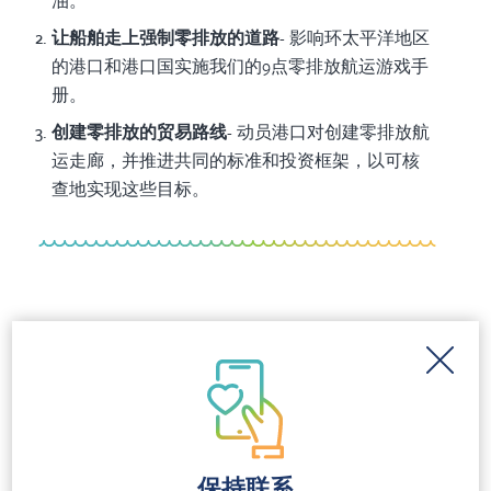
油。
让船舶走上强制零排放的道路
- 影响环太平洋地区
的港口和港口国实施我们的9点零排放航运游戏手
册。
创建零排放的贸易路线
- 动员港口对创建零排放航
运走廊，并推进共同的标准和投资框架，以可核
查地实现这些目标。
新闻发布
City leaders introduce historic
ordinance to protect community
health and climate
保持联系