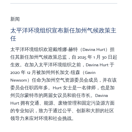
新闻
太平洋环境组织宣布新任加州气候政策主
任
太平洋环境组织欢迎戴维娜-赫特（Davina Hurt）担
任其新任加州气候政策总监，自 2025 年 1 月 30 日起
生效。在加入太平洋环境组织之前，Davina Hurt 于
2020 年 12 月被加州州长加文-纽森（Gavin
Newsom）任命为加州空气资源委员会成员，并在该
委员会任职四年多。Hurt 女士是一名律师，也是加
州贝尔蒙特市的两届女议员和前任市长。Davina
Hurt 拥有交通、能源、废物管理和固定污染源方面
的专业知识，致力于通过公平、创新和大胆的社区
领导力来应对环境和社会挑战。