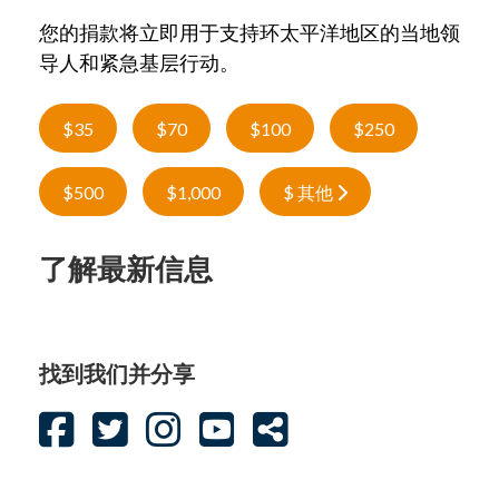
您的捐款将立即用于支持环太平洋地区的当地领
导人和紧急基层行动。
$35
$70
$100
$250
$500
$1,000
$ 其他
了解最新信息
找到我们并分享