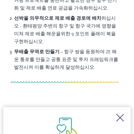
커링 프로젝트를 중단하고 필요한 경우 항구 전기
화 및 제로 배출 연료 공급을 가속화하십시오.
선박을 의무적으로 제로 배출 경로에 배치
하십시
오
- 환태평양 주변의 항구 및 항구 국가에 영향을
미쳐 제로 배출 해운을위한 9 포인트 플레이 북을
구현하십시오.
무배출 무역로 만들기
– 항구 쌍을 동원하여 ZE 해
운 통로를 만들고 공통 표준 및 투자 프레임워크를
발전시켜 이를 확실하게 달성하십시오.
보도
City leaders introduce historic
ordinance to protect community