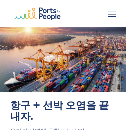
기본 콘텐츠로 건너뛰기
항구 + 선박 오염을 끝
내자.