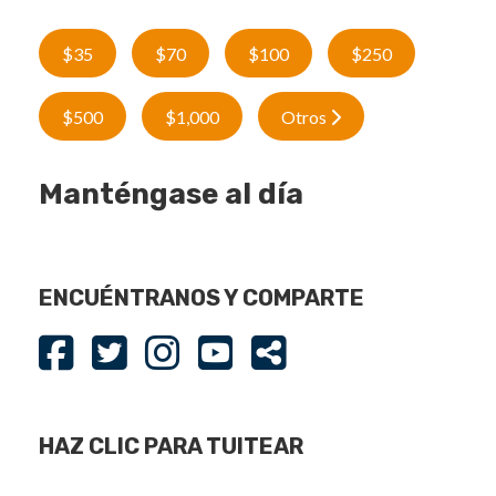
$35
$70
$100
$250
$500
$1,000
Otros
Manténgase al día
ENCUÉNTRANOS Y COMPARTE
HAZ CLIC PARA TUITEAR