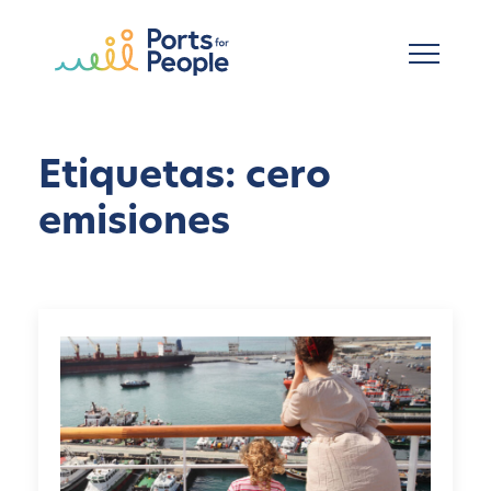
Ir al contenido principal
Etiquetas: cero
emisiones