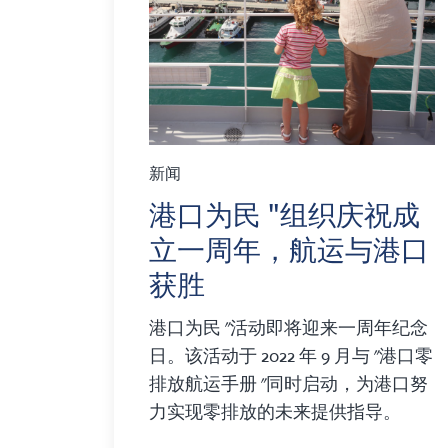
新闻
港口为民 "组织庆祝成
立一周年，航运与港口
获胜
港口为民 "活动即将迎来一周年纪念
日。该活动于 2022 年 9 月与 "港口零
排放航运手册 "同时启动，为港口努
力实现零排放的未来提供指导。