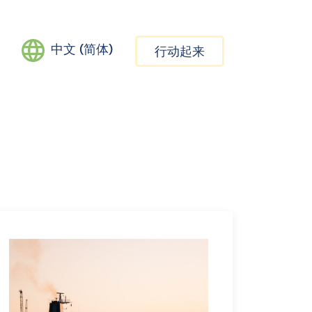
中文 (简体)
行动起来