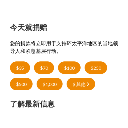
今天就捐赠
您的捐款将立即用于支持环太平洋地区的当地领
导人和紧急基层行动。
$35
$70
$100
$250
$500
$1,000
$ 其他
了解最新信息