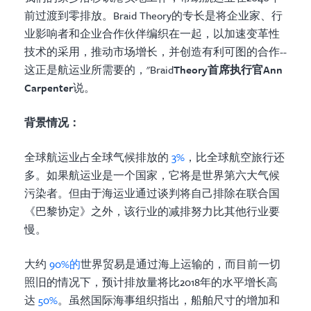
前过渡到零排放。Braid Theory的专长是将企业家、行
业影响者和企业合作伙伴编织在一起，以加速变革性
技术的采用，推动市场增长，并创造有利可图的合作--
这正是航运业所需要的，"Braid
Theory首席执行官Ann
Carpenter
说。
背景情况：
全球航运业占全球气候排放的
3%
，比全球航空旅行还
多。如果航运业是一个国家，它将是世界第六大气候
污染者。但由于海运业通过谈判将自己排除在联合国
《巴黎协定》之外，该行业的减排努力比其他行业要
慢。
大约
90%的
世界贸易是通过海上运输的，而目前一切
照旧的情况下，预计排放量将比2018年的水平增长高
达
50%
。虽然国际海事组织指出，船舶尺寸的增加和