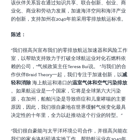
该伙伴关系旨在通过知识共享、联合创新、创业、商
业化、商业和劳动力发展，加速海洋空间和海洋产业
的创新，支持加州在2040年前采用零排放航运标准。
陈述：
"我们很高兴宣布我们的零排放航运加速器和风险工作
室，以帮助支持致力于打破全球航运业对化石燃料依
赖的公司，"气候政策主任Teresa Bui说。 "与我们的合
作伙伴Braid Theory一起，我们专注于加速创新，以
减
轻和消除
海上航运和港口的
温室气体和空气污染排放
。如果航运业是一个国家，它将是全球第六大污染
源，在加州，船舶污染是导致癌症和儿童哮喘的主要
原因，因此，我们很自豪地在世界缓解气候变化最具
决定性的十年里，全力以赴推动这个行业的转型。"
"我们很自豪能与太平洋环境公司合作，并很高兴能在
我们的家乡洛杉矶港实地工作，帮助航运业在2040年