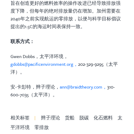
旨在创造更好的燃料效率的操作改进已经导致排放强
度下降，但每年的绝对排放量仍在增加。加州需要在
2040年之前实现航运的零排放，以便与科学目标倡议
提出的1.5C的海运时间表保持一致。
联系方式：
Gwen Dobbs，太平洋环境，
gdobbs@pacificenvironment.org，
202-329-9295（太平
洋）。
安-卡彭特，辫子理论，
ann@braidtheory.com，
310-
600-7035（太平洋）。
相关标签
|
辫子理论
货船
脱碳
化石燃料
太
平洋环境
零排放