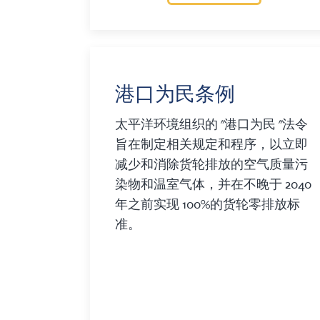
港口为民条例
太平洋环境组织的 "港口为民 "法令
旨在制定相关规定和程序，以立即
减少和消除货轮排放的空气质量污
染物和温室气体，并在不晚于 2040
年之前实现 100%的货轮零排放标
准。