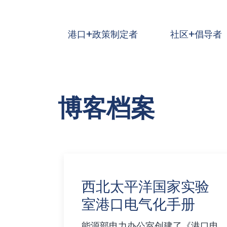
跳到主要内容
港口+政策制定者
社区+倡导者
博客档案
西北太平洋国家实验
室港口电气化手册
能源部电力办公室创建了《港口电