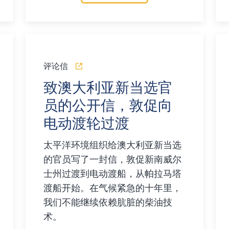
评论信
致澳大利亚新当选官
员的公开信，敦促向
电动渡轮过渡
太平洋环境组织给澳大利亚新当选
的官员写了一封信，敦促新南威尔
士州过渡到电动渡船，从帕拉马塔
渡船开始。在气候紧急的十年里，
我们不能继续依赖肮脏的柴油技
术。