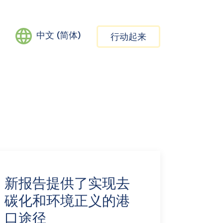
中文 (简体)
行动起来
新报告提供了实现去
碳化和环境正义的港
口途径