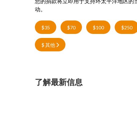
您的捐款将立即用于支持环太平洋地区的
动。
$35
$70
$100
$250
$ 其他
了解最新信息