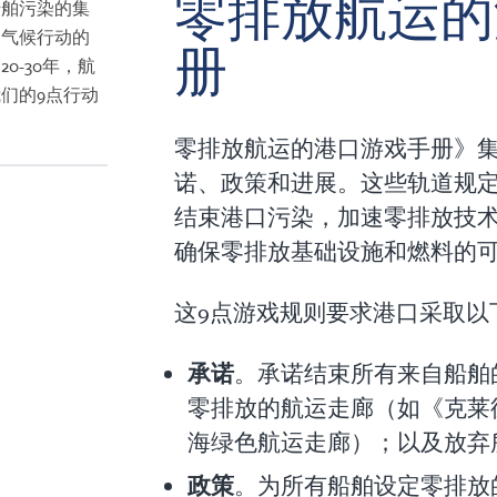
零排放航运的
船舶污染的集
是气候行动的
册
0-30年，航
们的9点行动
零排放航运的港口游戏手册》
诺、政策和进展。这些轨道规
结束港口污染，加速零排放技
确保零排放基础设施和燃料的
这9点游戏规则要求港口采取以
承诺
。承诺结束所有来自船舶
零排放的航运走廊（如《克莱
海绿色航运走廊）；以及放弃
政策
。为所有船舶设定零排放