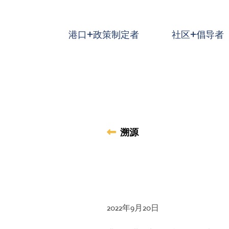
跳到主要内容
港口+政策制定者
社区+倡导者
溯源
2022年9月20日