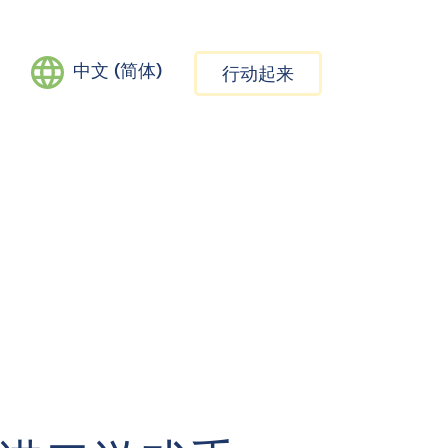
中文 (简体)
行动起来