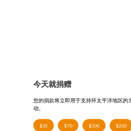
今天就捐赠
您的捐款将立即用于支持环太平洋地区的
动。
$35
$70
$100
$250