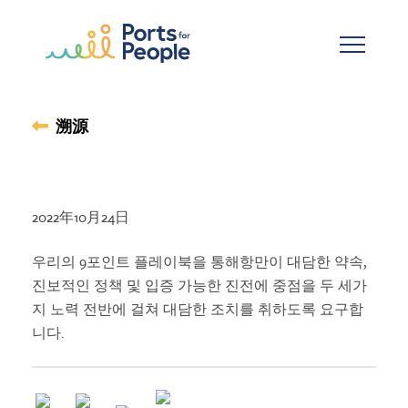
跳到主要内容
溯源
2022年10月24日
우리의 9포인트 플레이북을 통해항만이 대담한 약속,
진보적인 정책 및 입증 가능한 진전에 중점을 두 세가
지 노력 전반에 걸쳐 대담한 조치를 취하도록 요구합
니다.