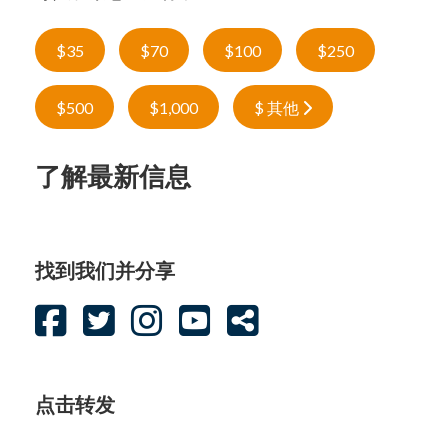
$35
$70
$100
$250
$500
$1,000
$ 其他
了解最新信息
找到我们并分享
点击转发