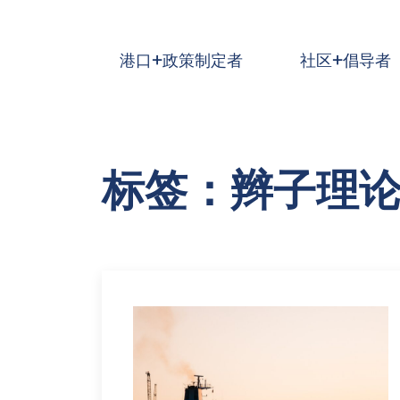
跳到主要内容
港口+政策制定者
社区+倡导者
标签：辫子理