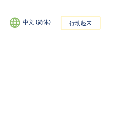
中文 (简体)
行动起来