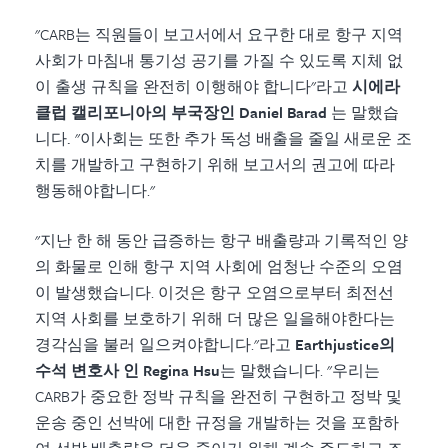
"CARB는 직원들이 보고서에서 요구한 대로 항구 지역
사회가 마침내 통기성 공기를 가질 수 있도록 지체 없
이 출생 규칙을 완전히 이행해야 합니다"라고
시에라
클럽 캘리포니아의 부국장인 Daniel Barad
는 말했습
니다.
"이사회는 또한 추가 독성 배출을 줄일 새로운 조
치를 개발하고 구현하기 위해 보고서의 권고에 따라
행동해야합니다."
"지난 한 해 동안 급증하는 항구 배출량과 기록적인 양
의 화물로 인해 항구 지역 사회에 엄청난 수준의 오염
이 발생했습니다. 이것은 항구 오염으로부터 최전선
지역 사회를 보호하기 위해 더 많은 일을해야한다는
경각심을 불러 일으켜야합니다."라고
Earthjustice의
수석 변호사 인 Regina Hsu
는 말했습니다
. "우리는
CARB가 중요한 정박 규칙을 완전히 구현하고 정박 및
운송 중인 선박에 대한 규정을 개발하는 것을 포함하