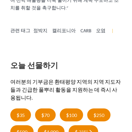
여 선박 배출량을 더욱 줄이기 위해 계속 주도하고 조
치를 취할 것을 촉구합니다."
관련 태그
정박지
캘리포니아
CARB
오염
|
오늘 선물하기
여러분의 기부금은 환태평양 지역의 지역 지도자
들과 긴급한 풀뿌리 활동을 지원하는 데 즉시 사
용됩니다.
$35
$70
$100
$250
$500
$1,000
$ 기타