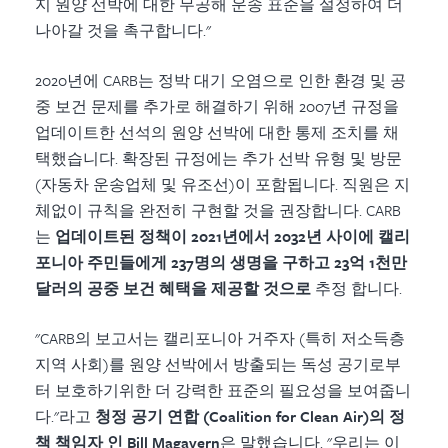
지 원양 선박에 대한 무공해 운송 표준을 설정하여 더
나아갈 것을 촉구합니다."
2020년에 CARB는 정박 대기 오염으로 인한 환경 및 공
중 보건 문제를 추가로 해결하기 위해 2007년 규정을
업데이트한 선석의 원양 선박에 대한 통제 조치를 채
택했습니다. 확장된 규정에는 추가 선박 유형 및 방문
(자동차 운송업체 및 유조선)이 포함됩니다. 직원은 지
체없이 규칙을 완전히 구현할 것을 권장합니다. CARB
는
업데이트된 정책이 2021년에서 2032년 사이에 캘리
포니아 주민들에게 237명의 생명을 구하고 23억 1천만
달러의 공중 보건 혜택을 제공할 것으로
추정
합니다.
"CARB의 보고서는 캘리포니아 거주자 (특히 저소득층
지역 사회)를 원양 선박에서 방출되는 독성 공기로부
터 보호하기위한 더 강력한 표준의 필요성을 보여줍니
다."라고
청정 공기 연합 (Coalition for Clean Air)의 정
책 책임자 인 Bill Magavern
은 말했습니다
. "우리는 이