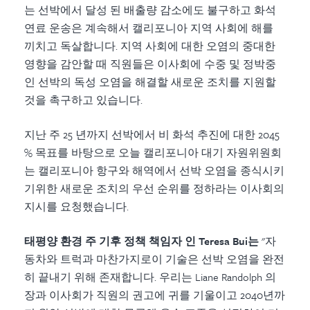
는 선박에서 달성 된 배출량 감소에도 불구하고 화석
연료 운송은 계속해서 캘리포니아 지역 사회에 해를
끼치고 독살합니다. 지역 사회에 대한 오염의 중대한
영향을 감안할 때 직원들은 이사회에 수중 및 정박중
인 선박의 독성 오염을 해결할 새로운 조치를 지원할
것을 촉구하고 있습니다.
지난 주 25 년까지 선박에서 비 화석 추진에 대한 2045
% 목표를 바탕으로 오늘 캘리포니아 대기 자원위원회
는 캘리포니아 항구와 해역에서 선박 오염을 종식시키
기위한 새로운 조치의 우선 순위를 정하라는 이사회의
지시를 요청했습니다.
태평양 환경 주 기후 정책 책임자 인 Teresa Bui는
"자
동차와 트럭과 마찬가지로이 기술은 선박 오염을 완전
히 끝내기 위해 존재합니다. 우리는 Liane Randolph 의
장과 이사회가 직원의 권고에 귀를 기울이고 2040년까