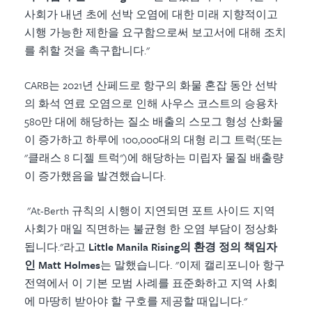
사회가 내년 초에 선박 오염에 대한 미래 지향적이고
시행 가능한 제한을 요구함으로써 보고서에 대해 조치
를 취할 것을 촉구합니다."
CARB는 2021년 산페드로 항구의 화물 혼잡 동안 선박
의 화석 연료 오염으로 인해 사우스 코스트의 승용차
580만 대에 해당하는 질소 배출의 스모그 형성 산화물
이 증가하고 하루에 100,000대의 대형 리그 트럭(또는
"클래스 8 디젤 트럭")에 해당하는 미립자 물질 배출량
이 증가했음을 발견했습니다.
"At-Berth 규칙의 시행이 지연되면 포트 사이드 지역
사회가 매일 직면하는 불균형 한 오염 부담이 정상화
됩니다."라고
Little Manila Rising의 환경 정의 책임자
인 Matt Holmes
는 말했습니다.
"이제 캘리포니아 항구
전역에서 이 기본 모범 사례를 표준화하고 지역 사회
에 마땅히 받아야 할 구호를 제공할 때입니다."