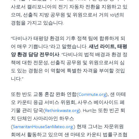
사로서 캘리포니아의 전기 자동차 전환을 지원하고 있
으며, 선출직 지방 공무원 및 위원으로서 거의 10년의
경험을 가지고 있습니다.
"다비나가 태평양 환경의 기후 정책 팀에 합류하게 되
어 매우 기쁩니다."라고 말했습니다.
섀넌 라이트, 태평
양 환경 담당 전무이사
. "다비나의 법적 배경과 환경 정
책에 대한 전문성, 선출직 공무원 및 위원으로서의 심
도 있는 경험은 이 역할에 특별한 자격을 부여할 것입
니다."
또한 반도 교통 혼잡 완화 연합(
Commute.org
), 샌 마테
오 카운티 응급 서비스 위원회, 사우스 베이사이드 폐
기물 관리 당국(
Rethinkwaste.org
). Hurt는 또한 빈곤 퇴
치 단체인 사마리아인 하우스
(
SamaritanHouseSanMateo.org
.) 현재 그녀는 자문위원
회에서 활동하고 있으며 샌 마테오 카운티 법률구조협