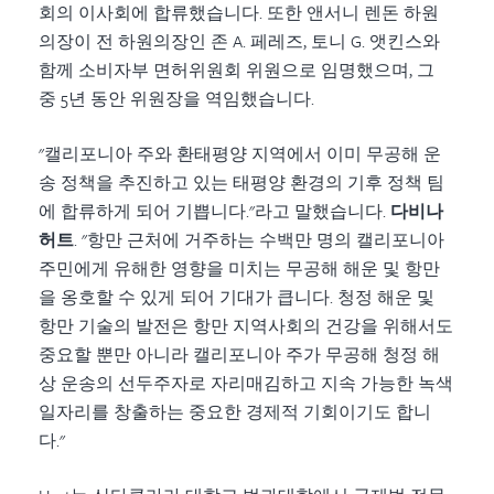
회의 이사회에 합류했습니다. 또한 앤서니 렌돈 하원
의장이 전 하원의장인 존 A. 페레즈, 토니 G. 앳킨스와
함께 소비자부 면허위원회 위원으로 임명했으며, 그
중 5년 동안 위원장을 역임했습니다.
"캘리포니아 주와 환태평양 지역에서 이미 무공해 운
송 정책을 추진하고 있는 태평양 환경의 기후 정책 팀
에 합류하게 되어 기쁩니다."라고 말했습니다.
다비나
허트
. "항만 근처에 거주하는 수백만 명의 캘리포니아
주민에게 유해한 영향을 미치는 무공해 해운 및 항만
을 옹호할 수 있게 되어 기대가 큽니다. 청정 해운 및
항만 기술의 발전은 항만 지역사회의 건강을 위해서도
중요할 뿐만 아니라 캘리포니아 주가 무공해 청정 해
상 운송의 선두주자로 자리매김하고 지속 가능한 녹색
일자리를 창출하는 중요한 경제적 기회이기도 합니
다."