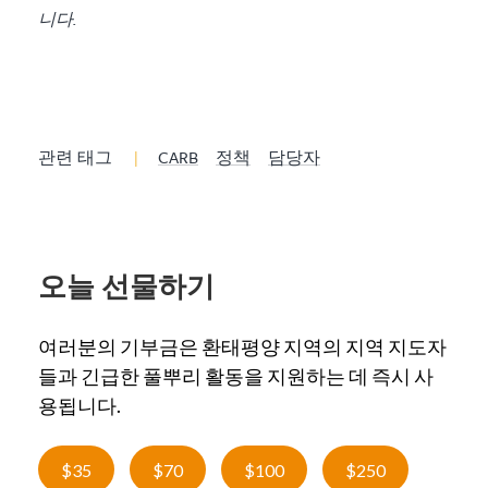
니다.
관련 태그
|
CARB
정책
담당자
오늘 선물하기
여러분의 기부금은 환태평양 지역의 지역 지도자
들과 긴급한 풀뿌리 활동을 지원하는 데 즉시 사
용됩니다.
$35
$70
$100
$250