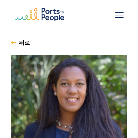
기본 콘텐츠로 건너뛰기
뒤로