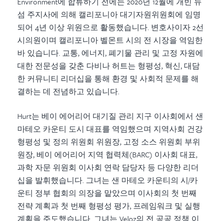
Environment에 합류하기 전에는 2020년 12월에 개빈 뉴
섬 주지사에 의해 캘리포니아 대기자원위원회에 임명
되어 4년 이상 위원으로 활동했습니다. 변호사이자 2선
시의원이며 캘리포니아 벨몬트 시의 전 시장을 역임한
바 있습니다. 교통, 에너지, 폐기물 관리 및 고정 자원에
대한 전문성을 갖춘 다비나 허트는 형평성, 혁신, 대담
한 커뮤니티 리더십을 통해 환경 및 사회적 문제를 해
결하는 데 전념하고 있습니다.
Hurt는 베이 에어리어 대기질 관리 지구 이사회에서 샌
마테오 카운티 도시 대표를 역임했으며 지역사회 건강
형평성 및 정의 위원회 위원장, 고정 소스 위원회 부위
원장, 베이 에어리어 지역 협력체(BARC) 이사회 대표,
과학 자문 위원회 이사회 연락 담당자 등 다양한 리더
십을 발휘했습니다. 그녀는 샌 마테오 카운티의 시/카
운티 정부 협회의 의장을 맡았으며 이사회의 첫 번째
전략 계획과 첫 번째 형평성 평가, 프레임워크 및 실행
계획을 주도했습니다. 그녀는 Veloz의 전 공공 정책 이