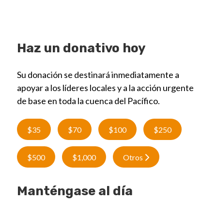
Haz un donativo hoy
Su donación se destinará inmediatamente a
apoyar a los líderes locales y a la acción urgente
de base en toda la cuenca del Pacífico.
$35
$70
$100
$250
$500
$1,000
Otros
Manténgase al día