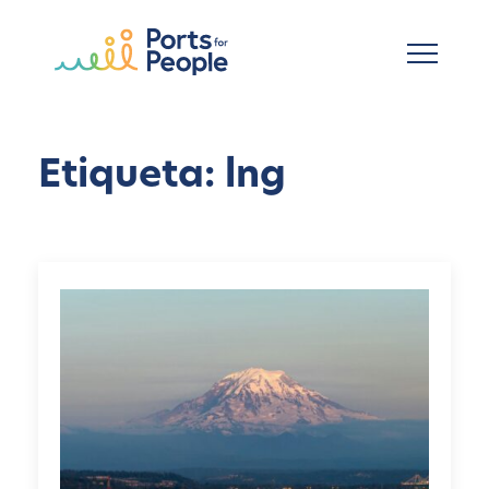
Ir al contenido principal
Etiqueta: lng