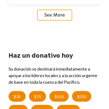
See More
Haz un donativo hoy
Su donación se destinará inmediatamente a
apoyar a los líderes locales y a la acción urgente
de base en toda la cuenca del Pacífico.
$35
$70
$100
$250