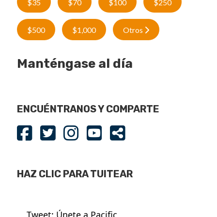
$35
$70
$100
$250
$500
$1,000
Otros
Manténgase al día
ENCUÉNTRANOS Y COMPARTE
HAZ CLIC PARA TUITEAR
Tweet: Únete a Pacific