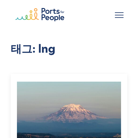
기본 콘텐츠로 건너뛰기
태그: lng