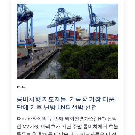
보도
롱비치항 지도자들, 기록상 가장 더운
달에 기후 난방 LNG 선박 선전
파샤 하와이의 두 번째 액화천연가스(LNG) 선박
인 MV 자넷 마리호가 지난 주말 롱비치에서 호놀
룰루로 첫 항해를 떠났습니다. 지도자들은 이 선