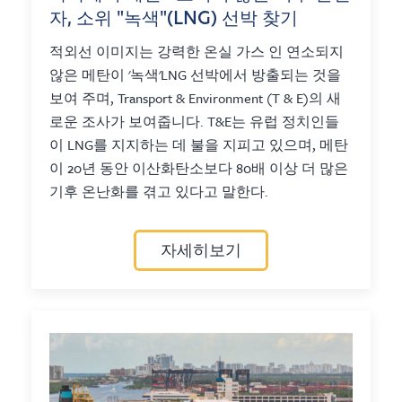
자, 소위 "녹색"(LNG) 선박 찾기
적외선 이미지는 강력한 온실 가스 인 연소되지
않은 메탄이 '녹색'LNG 선박에서 방출되는 것을
보여 주며, Transport & Environment (T & E)의 새
로운 조사가 보여줍니다. T&E는 유럽 정치인들
이 LNG를 지지하는 데 불을 지피고 있으며, 메탄
이 20년 동안 이산화탄소보다 80배 이상 더 많은
기후 온난화를 겪고 있다고 말한다.
자세히보기