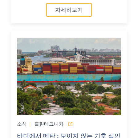
자세히보기
소식
|
클린테크니카
바다에서 메탄 : 보이지 않는 기후 살인