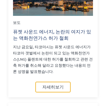
보도
퓨젯 사운드 에너지, 논란의 여지가 있
는 액화천연가스 허가 철회
지난 금요일, 타코마시는 퓨젯 사운드 에너지가
타코마 갯벌에서 논란이 되고 있는 액화천연가
스(LNG) 플랜트에 대한 허가를 철회하고 관련 건
축 허가를 취소해 달라고 요청했다는 내용의 언
론 성명을 발표했습니다.
자세히보기