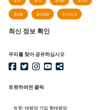
$35
$70
$100
$250
$500
$1,000
$ 기타
최신 정보 확인
우리를 찾아 공유하십시오
트윗하려면 클릭
트윗: 태평양 가입 환태평양