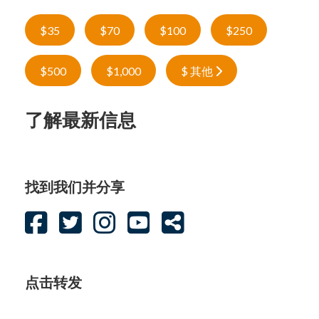
$35
$70
$100
$250
$500
$1,000
$ 其他
了解最新信息
找到我们并分享
点击转发