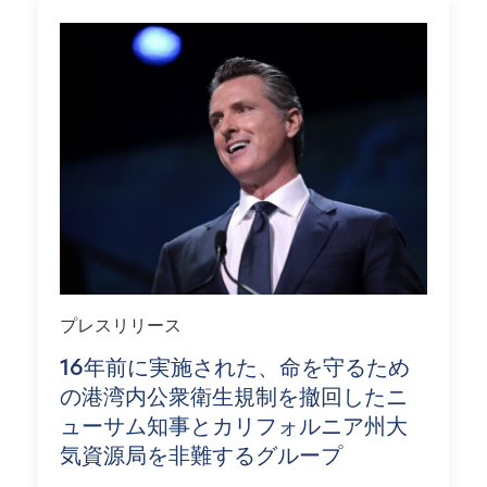
プレスリリース
16年前に実施された、命を守るため
の港湾内公衆衛生規制を撤回したニ
ューサム知事とカリフォルニア州大
気資源局を非難するグループ