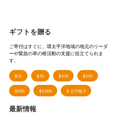
ギフトを贈る
ご寄付はすぐに、環太平洋地域の地元のリーダ
ーや緊急の草の根活動の支援に役立てられま
す。
$35
$70
$100
$250
$500
$1,000
$ その他
最新情報