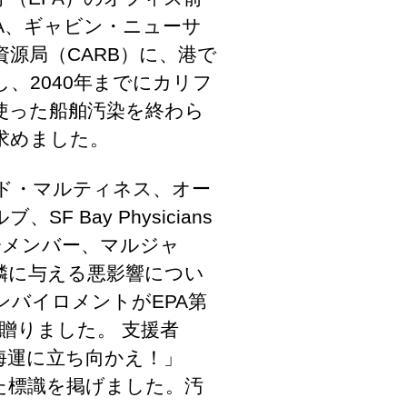
A、ギャビン・ニューサ
源局（CARB）に、港で
、2040年までにカリフ
使った船舶汚染を終わら
求めました。
ド・マルティネス、オー
 Bay Physicians
ity理事会メンバー、マルジャ
隣に与える悪影響につい
バイロメントがEPA第
贈りました。 支援者
海運に立ち向かえ！」
た標識を掲げました。汚