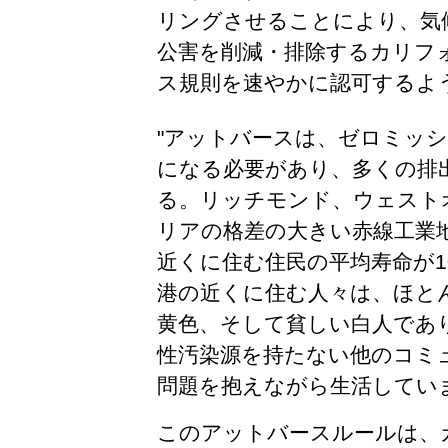
リングさせることにより、気
公害を削減・排除するカリフ
ス規則を速やかに認可するよ
"
アットバースは、ゼロミッ
になる必要があり、多くの排
る。リッチモンド、ウェスト
リアの格差の大きい赤線工業
近くに住む住民の平均寿命が1
港の近くに住む人々は、ほと
黄色、そして貧しい白人であ
性汚染源を持たない他のコミ
問題を抱えながら生活してい
このアットバースルールは、