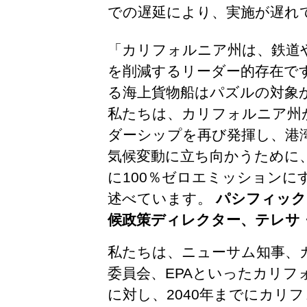
での遅延により、実施が遅れ
「カリフォルニア州は、鉄道
を削減するリーダー的存在で
る海上貨物船はパズルの対象
私たちは、カリフォルニア州
ダーシップを再び発揮し、港
気候変動に立ち向かうために、
に100％ゼロエミッションに
述べています。
パシフィック
候政策ディレクター、テレサ
私たちは、ニューサム知事、
委員会、EPAといったカリフ
に対し、2040年までにカリ