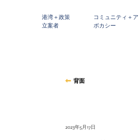
メインコンテンツへスキップ
港湾＋政策
コミュニティ＋ア
立案者
ボカシー
背面
2023年5月17日