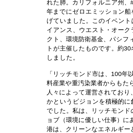
れた肺。カリフォルニア州、#RuleO
年までにゼロエミッション船
げていました。このイベント
イアンス、ウエスト・オーク
クト、環境防衛基金、パシフ
トが主催したものです。約3
しました。
「リッチモンド市は、100年
料産業や重汚染業者からもた
人々によって運営されており
かというビジョンを積極的に
でした。私は、リッチモンド
ョブ（環境に優しい仕事）に
港は、クリーンなエネルギー