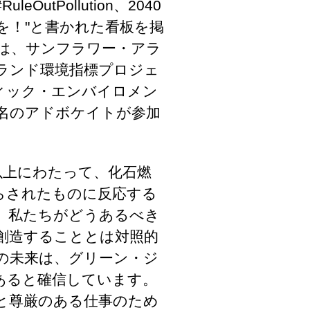
utPollution、2040
を！"と書かれた看板を掲
は、サンフラワー・アラ
ランド環境指標プロジェ
ィック・エンバイロメン
0名のアドボケイトが参加
以上にわたって、化石燃
らされたものに反応する
、私たちがどうあるべき
創造することとは対照的
の未来は、グリーン・ジ
あると確信しています。
と尊厳のある仕事のため