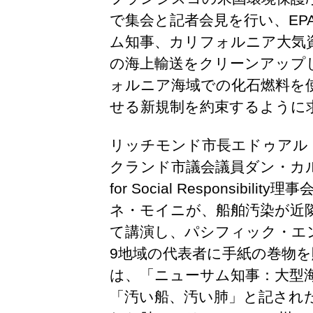
で集会と記者会見を行い、EP
ム知事、カリフォルニア大気資
の海上輸送をクリーンアップし
ォルニア海域での化石燃料を
せる新規制を約束するように
リッチモンド市長エドゥアル
クランド市議会議員ダン・カルブ、SF
for Social Responsibil
ネ・モイニが、船舶汚染が近
て講演し、パシフィック・エン
9地域の代表者に手紙の巻物を
は、「ニューサム知事：大型
「汚い船、汚い肺」と記され