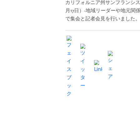
カリフォルニア州サンフランシスコ
月17日）-地域リーダーや地元関係者
で集会と記者会見を行いました