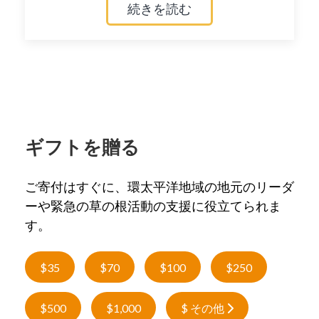
続きを読む
ギフトを贈る
ご寄付はすぐに、環太平洋地域の地元のリーダ
ーや緊急の草の根活動の支援に役立てられま
す。
$35
$70
$100
$250
$500
$1,000
$ その他