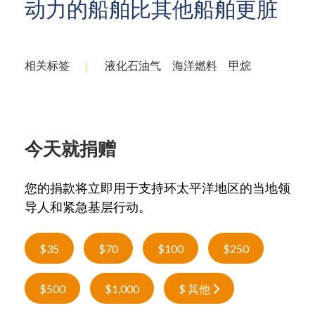
动力的船舶比其他船舶更脏
相关标签
｜
液化石油气
海洋燃料
甲烷
今天就捐赠
您的捐款将立即用于支持环太平洋地区的当地领
导人和紧急基层行动。
$35
$70
$100
$250
$500
$1,000
$ 其他