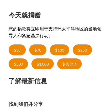
今天就捐赠
您的捐款将立即用于支持环太平洋地区的当地领
导人和紧急基层行动。
$35
$70
$100
$250
$500
$1,000
$ 其他
了解最新信息
找到我们并分享