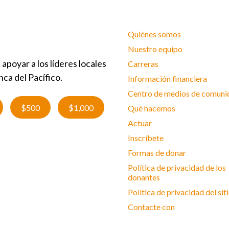
Quiénes somos
Nuestro equipo
poyar a los líderes locales
Carreras
nca del Pacífico.
Información financiera
Centro de medios de comuni
$500
$1,000
Qué hacemos
Actuar
Inscríbete
Formas de donar
Política de privacidad de los
donantes
Política de privacidad del si
Contacte con