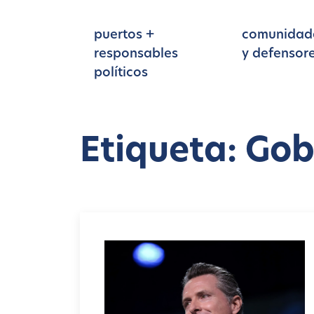
Ir al contenido principal
puertos +
comunidad
responsables
y defensor
políticos
Etiqueta: Go