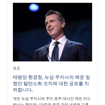
보도
태평양 환경청, 뉴섬 주지사의 해운 및
항만 탈탄소화 조치에 대한 공로를 치
하합니다.
개빈 뉴섬 주지사와 주미 호주 대사인 케빈 러드
박사는 캘리포니아주와 호주 간의 새로운 기후