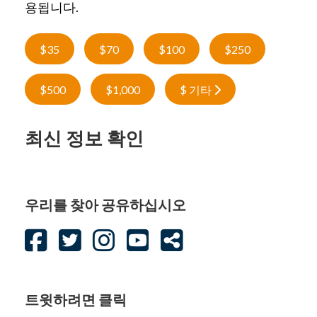
용됩니다.
$35
$70
$100
$250
$500
$1,000
$ 기타
최신 정보 확인
우리를 찾아 공유하십시오
트윗하려면 클릭