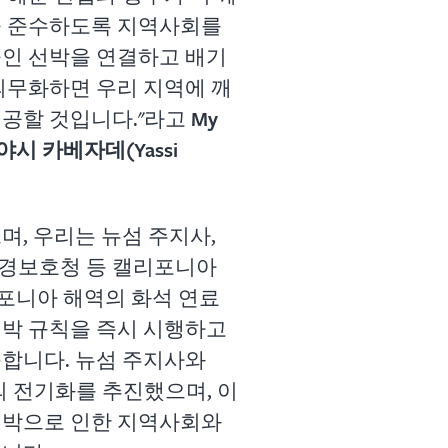
을 준수하도록 지역사회를
 중인 선박을 연결하고 배기
의무화하면 우리 지역에 깨
제공할 것입니다."라고
My
 야시 카베자데(Yassi
며, 우리는 뉴섬 주지사,
경보호청 등 캘리포니아
포니아 해역의 화석 연료
정박 규칙을 즉시 시행하고
구합니다. 뉴섬 주지사와
의 전기화를 추진했으며, 이
선박으로 인한 지역사회와