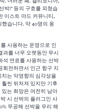
박. 더러운 폐. 캘리포니아,
 선박!" 등의 구호를 외쳤습
한 이스트 야드 커뮤니티,
최했습니다. 약 40명의 옹
료를 사용하는 운영으로 인
 결과를 너무 오랫동안 무시
 화석 연료를 사용하는 선박
 공회전하면서 인근 항구 지
 미치는 악영향의 심각성을
 훨씬 뒤처져 있지만 기후
 있는 희망은 여전히 남아
박 시 선박의 플러그인 사
00% 무공해 선박을 우리 해