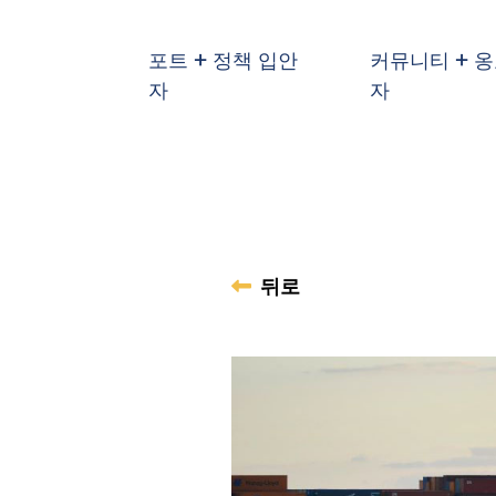
기본 콘텐츠로 건너뛰기
포트 + 정책 입안
커뮤니티 + 
자
자
뒤로