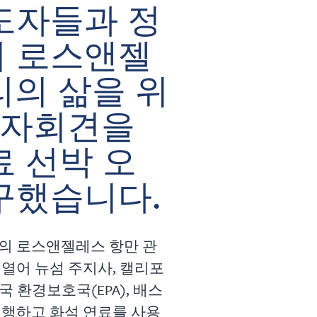
도자들과 정
이 로스앤젤
리의 삶을 위
 기자회견을
료 선박 오
구했습니다.
의 로스앤젤레스 항만 관
열어 뉴섬 주지사, 캘리포
국 환경보호국(EPA), 배스
시행하고 화석 연료를 사용