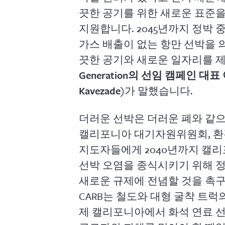
끗한 공기를 위한 새로운 표준
지원합니다. 2045년까지 정박
가스 배출이 없는 항만 선박을 
끗한 공기와 새로운 일자리를 
Generation의 선임 캠페인 대표
Kavezade
)가 말했습니다.
더러운 선박은 더러운 폐와 같으
캘리포니아 대기자원위원회, 환
지도자들에게 2040년까지 캘리
선박 오염을 종식시키기 위해 
새로운 규제에 전념할 것을 촉
CARB는 철도와 대형 굴착 트럭
제 캘리포니아에서 화석 연료 