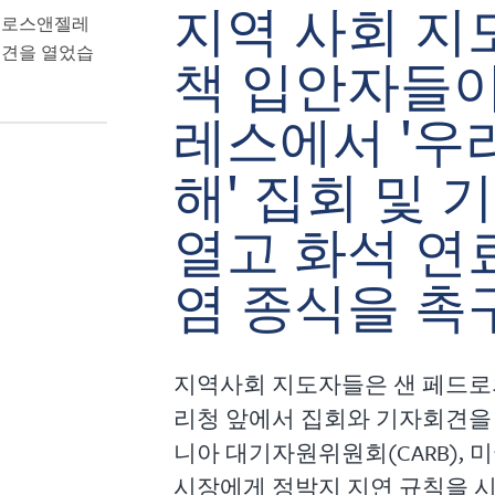
지역 사회 지
 로스앤젤레
회견을 열었습
책 입안자들
레스에서 '우
해' 집회 및
열고 화석 연
염 종식을 촉
지역사회 지도자들은 샌 페드로
리청 앞에서 집회와 기자회견을 
니아 대기자원위원회(CARB), 미
시장에게 정박지 지연 규칙을 