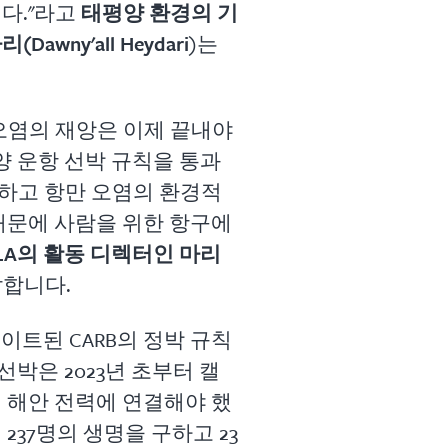
다."라고
태평양 환경의 기
wny'all Heydari
)는
오염의 재앙은 이제 끝내야
해양 운항 선박 규칙을 통과
하고 항만 오염의 환경적
때문에 사람을 위한 항구에
 LA의 활동 디렉터인 마리
말합니다.
데이트된 CARB의 정박 규칙
선박은 2023년 초부터 캘
 해안 전력에 연결해야 했
237명의 생명을 구하고 23