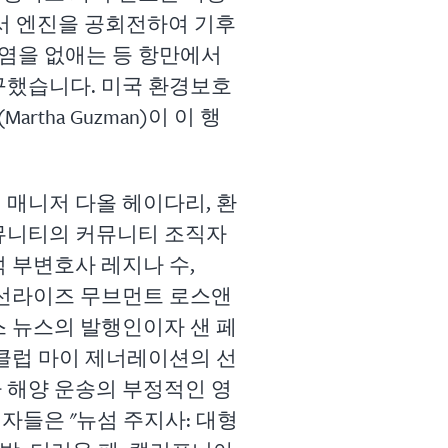
에서 엔진을 공회전하여 기후
염을 없애는 등 항만에서
구했습니다. 미국 환경보호
rtha Guzman)이 이 행
 매니저 다올 헤이다리, 환
커뮤니티의 커뮤니티 조직자
석 부변호사 레지나 수,
, 선라이즈 무브먼트 로스앤
스 뉴스의 발행인이자 샌 페
 클럽 마이 제너레이션의 선
 해양 운송의 부정적인 영
자들은 "뉴섬 주지사: 대형