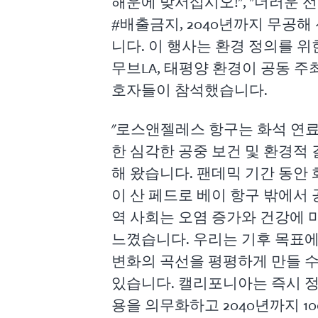
해운에 맞서십시오!", "더러운 선
#배출금지, 2040년까지 무공해
니다. 이 행사는 환경 정의를 위
무브LA, 태평양 환경이 공동 주
호자들이 참석했습니다.
"로스앤젤레스 항구는 화석 연
한 심각한 공중 보건 및 환경적
해 왔습니다. 팬데믹 기간 동안
이 산 페드로 베이 항구 밖에서
역 사회는 오염 증가와 건강에
느꼈습니다. 우리는 기후 목표에
변화의 곡선을 평평하게 만들 수
있습니다. 캘리포니아는 즉시 정
용을 의무화하고 2040년까지 1