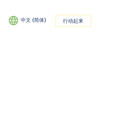
中文 (简体)
行动起来