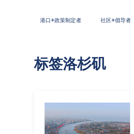
跳到主要内容
港口+政策制定者
社区+倡导者
标签洛杉矶