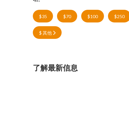
$35
$70
$100
$250
$ 其他
了解最新信息