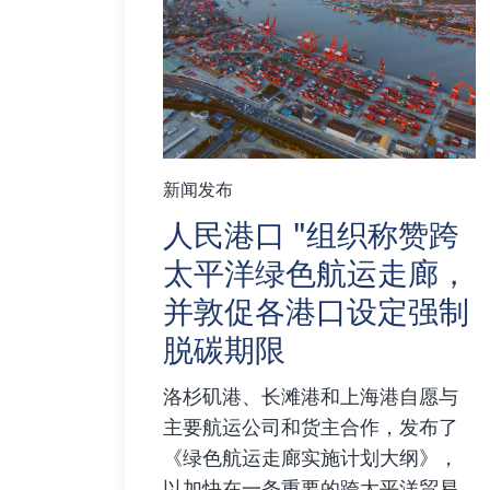
新闻发布
人民港口 "组织称赞跨
太平洋绿色航运走廊，
并敦促各港口设定强制
脱碳期限
洛杉矶港、长滩港和上海港自愿与
主要航运公司和货主合作，发布了
《绿色航运走廊实施计划大纲》，
以加快在一条重要的跨太平洋贸易