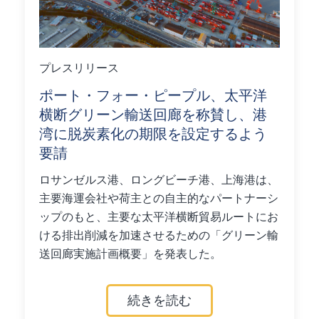
プレスリリース
ポート・フォー・ピープル、太平洋
横断グリーン輸送回廊を称賛し、港
湾に脱炭素化の期限を設定するよう
要請
ロサンゼルス港、ロングビーチ港、上海港は、
主要海運会社や荷主との自主的なパートナーシ
ップのもと、主要な太平洋横断貿易ルートにお
ける排出削減を加速させるための「グリーン輸
送回廊実施計画概要」を発表した。
続きを読む