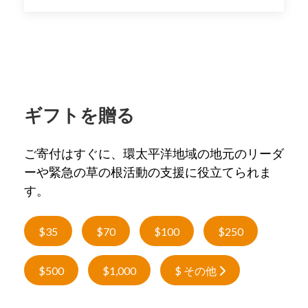
ギフトを贈る
ご寄付はすぐに、環太平洋地域の地元のリーダ
ーや緊急の草の根活動の支援に役立てられま
す。
$35
$70
$100
$250
$500
$1,000
$ その他