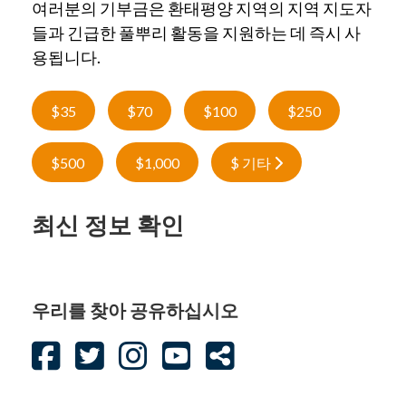
여러분의 기부금은 환태평양 지역의 지역 지도자
들과 긴급한 풀뿌리 활동을 지원하는 데 즉시 사
용됩니다.
$35
$70
$100
$250
$500
$1,000
$ 기타
최신 정보 확인
우리를 찾아 공유하십시오