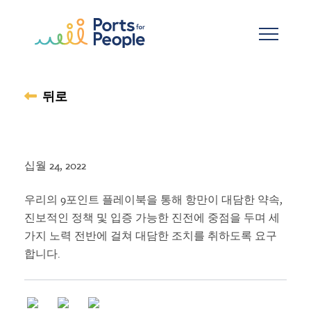
기본 콘텐츠로 건너뛰기
뒤로
십월 24, 2022
우리의 9포인트 플레이북을 통해 항만이 대담한 약속,
진보적인 정책 및 입증 가능한 진전에 중점을 두며 세
가지 노력 전반에 걸쳐 대담한 조치를 취하도록 요구
합니다.