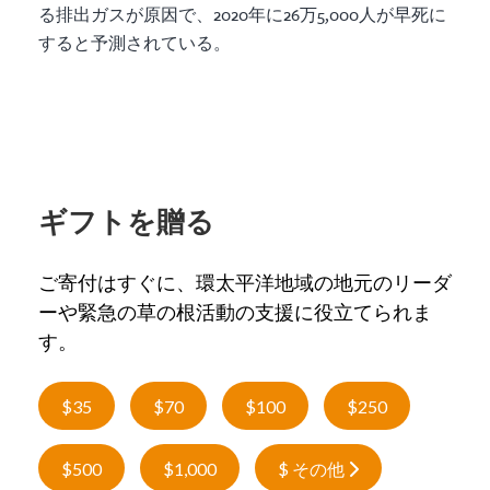
る排出ガスが原因で、2020年に26万5,000人が早死に
すると予測されている。
ギフトを贈る
ご寄付はすぐに、環太平洋地域の地元のリーダ
ーや緊急の草の根活動の支援に役立てられま
す。
$35
$70
$100
$250
$500
$1,000
$ その他