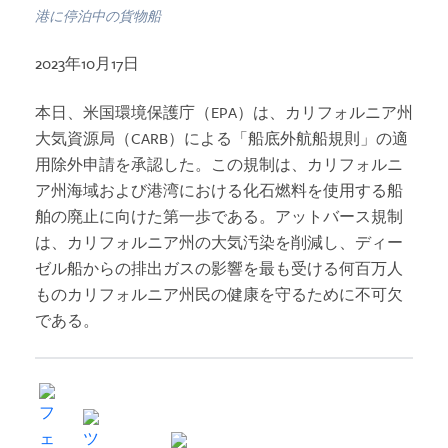
港に停泊中の貨物船
2023年10月17日
本日、米国環境保護庁（EPA）は、カリフォルニア州
大気資源局（CARB）による「船底外航船規則」の適
用除外申請を承認した。この規制は、カリフォルニ
ア州海域および港湾における化石燃料を使用する船
舶の廃止に向けた第一歩である。アットバース規制
は、カリフォルニア州の大気汚染を削減し、ディー
ゼル船からの排出ガスの影響を最も受ける何百万人
ものカリフォルニア州民の健康を守るために不可欠
である。