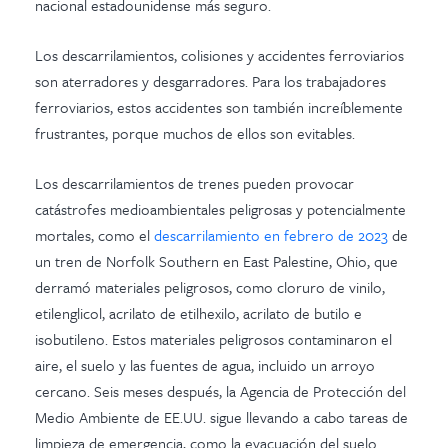
nacional estadounidense más seguro.
Los descarrilamientos, colisiones y accidentes ferroviarios
son aterradores y desgarradores. Para los trabajadores
ferroviarios, estos accidentes son también increíblemente
frustrantes, porque muchos de ellos son evitables.
Los descarrilamientos de trenes pueden provocar
catástrofes medioambientales peligrosas y potencialmente
mortales, como el
descarrilamiento en febrero de 2023
de
un tren de Norfolk Southern en East Palestine, Ohio, que
derramó materiales peligrosos, como cloruro de vinilo,
etilenglicol, acrilato de etilhexilo, acrilato de butilo e
isobutileno. Estos materiales peligrosos contaminaron el
aire, el suelo y las fuentes de agua, incluido un arroyo
cercano. Seis meses después, la Agencia de Protección del
Medio Ambiente de EE.UU. sigue llevando a cabo tareas de
limpieza de emergencia, como la evacuación del suelo