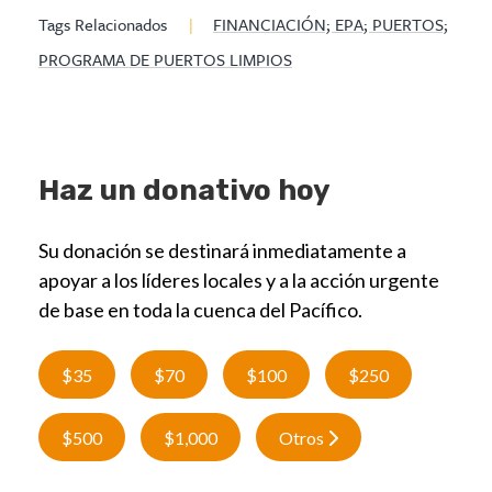
Tags Relacionados
|
FINANCIACIÓN; EPA; PUERTOS;
PROGRAMA DE PUERTOS LIMPIOS
Haz un donativo hoy
Su donación se destinará inmediatamente a
apoyar a los líderes locales y a la acción urgente
de base en toda la cuenca del Pacífico.
$35
$70
$100
$250
$500
$1,000
Otros