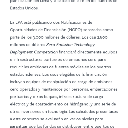
planificación del clima y la calidad del aire en los puertos de
Estados Unidos.
La EPA está publicando dos Notificaciones de
Oportunidades de Financiación (NOFO) separadas como
parte de los 3.000 millones de dólares. Los casi 2.800
millones de dólares
Zero-Emission Technology
Deployment Competition
financiará directamente equipos
e infraestructuras portuarias de emisiones cero para
reducir las emisiones de fuentes móviles en los puertos
estadounidenses. Los usos elegibles de la financiación
incluyen equipos de manipulación de carga de emisiones
cero operados y mantenidos por personas, embarcaciones
portuarias y otros buques, infraestructura de carga
eléctrica y de abastecimiento de hidrógeno, y una serie de
otras inversiones en tecnología. Las solicitudes presentadas
a este concurso se evaluarán en varios niveles para
garantizar que los fondos se distribuyen entre puertos de