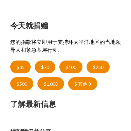
今天就捐赠
您的捐款将立即用于支持环太平洋地区的当地领
导人和紧急基层行动。
$35
$70
$100
$250
$500
$1,000
$ 其他
了解最新信息