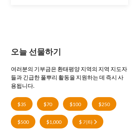
오늘 선물하기
여러분의 기부금은 환태평양 지역의 지역 지도자
들과 긴급한 풀뿌리 활동을 지원하는 데 즉시 사
용됩니다.
$35
$70
$100
$250
$500
$1,000
$ 기타