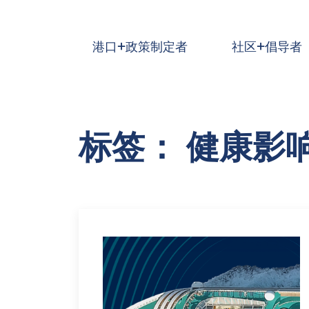
跳到主要内容
港口+政策制定者
社区+倡导者
标签： 健康影