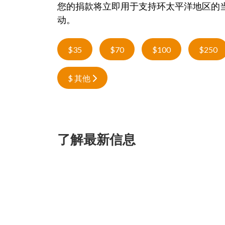
您的捐款将立即用于支持环太平洋地区的
动。
$35
$70
$100
$250
$ 其他
了解最新信息