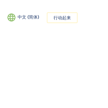
中文 (简体)
行动起来