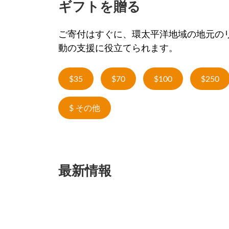
ギフトを贈る
ご寄付はすぐに、環太平洋地域の地元の
動の支援に役立てられます。
$35
$70
$100
$250
$ その他
最新情報