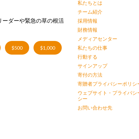
私たちとは
チーム紹介
リーダーや緊急の草の根活
採用情報
財務情報
メディアセンター
$500
$1,000
私たちの仕事
行動する
サインアップ
寄付の方法
寄贈者プライバシーポリシ
ウェブサイト・プライバシ
シー
お問い合わせ先