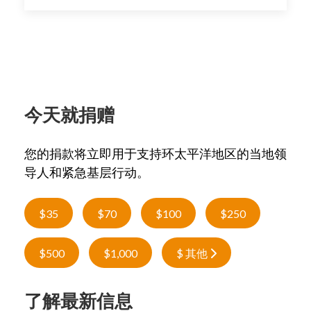
今天就捐赠
您的捐款将立即用于支持环太平洋地区的当地领
导人和紧急基层行动。
$35
$70
$100
$250
$500
$1,000
$ 其他
了解最新信息