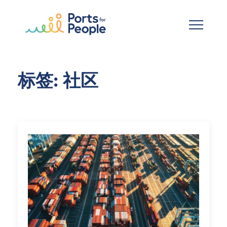
跳到主要内容
标签: 社区