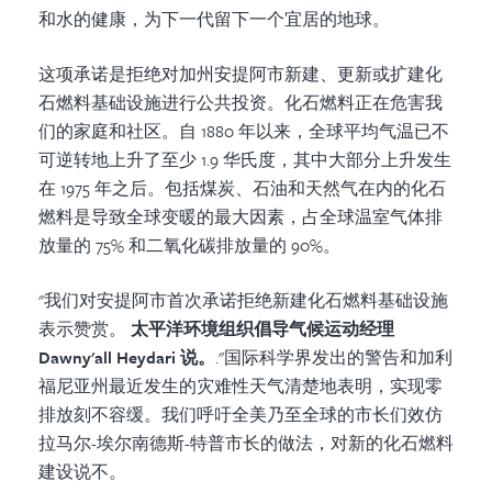
和水的健康，为下一代留下一个宜居的地球。
这项承诺是拒绝对加州安提阿市新建、更新或扩建化
石燃料基础设施进行公共投资。化石燃料正在危害我
们的家庭和社区。自 1880 年以来，全球平均气温已不
可逆转地上升了至少 1.9 华氏度，其中大部分上升发生
在 1975 年之后。包括煤炭、石油和天然气在内的化石
燃料是导致全球变暖的最大因素，占全球温室气体排
放量的 75% 和二氧化碳排放量的 90%。
"我们对安提阿市首次承诺拒绝新建化石燃料基础设施
表示赞赏。
太平洋环境组织倡导气候运动经理
Dawny'all Heydari 说。
."国际科学界发出的警告和加利
福尼亚州最近发生的灾难性天气清楚地表明，实现零
排放刻不容缓。我们呼吁全美乃至全球的市长们效仿
拉马尔-埃尔南德斯-特普市长的做法，对新的化石燃料
建设说不。