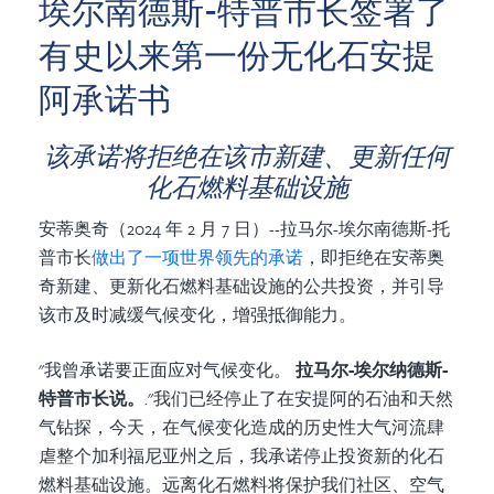
埃尔南德斯-特普市长签署了
有史以来第一份无化石安提
阿承诺书
该承诺将拒绝在该市新建、更新任何
化石燃料基础设施
安蒂奥奇（2024 年 2 月 7 日）--拉马尔-埃尔南德斯-托
普市长
做出了一项世界领先的承诺
，即拒绝在安蒂奥
奇新建、更新化石燃料基础设施的公共投资，并引导
该市及时减缓气候变化，增强抵御能力。
"我曾承诺要正面应对气候变化。
拉马尔-埃尔纳德斯-
特普市长说。
."我们已经停止了在安提阿的石油和天然
气钻探，今天，在气候变化造成的历史性大气河流肆
虐整个加利福尼亚州之后，我承诺停止投资新的化石
燃料基础设施。远离化石燃料将保护我们社区、空气