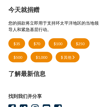
今天就捐赠
您的捐款将立即用于支持环太平洋地区的当地领
导人和紧急基层行动。
$35
$70
$100
$250
$500
$1,000
$ 其他
了解最新信息
找到我们并分享