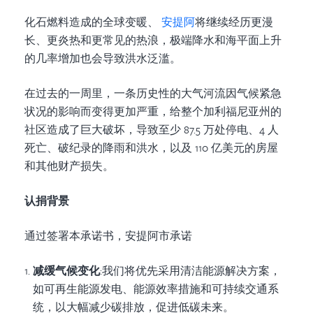
化石燃料造成的全球变暖、
安提阿
将继续经历更漫
长、更炎热和更常见的热浪，极端降水和海平面上升
的几率增加也会导致洪水泛滥。
在过去的一周里，一条历史性的大气河流因气候紧急
状况的影响而变得更加严重，给整个加利福尼亚州的
社区造成了巨大破坏，导致至少 87.5 万处停电、4 人
死亡、破纪录的降雨和洪水，以及 110 亿美元的房屋
和其他财产损失。
认捐背景
通过签署本承诺书，安提阿市承诺
减缓气候变化
:我们将优先采用清洁能源解决方案，
如可再生能源发电、能源效率措施和可持续交通系
统，以大幅减少碳排放，促进低碳未来。