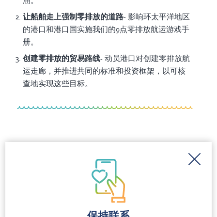
油。
让船舶走上强制零排放的道路
- 影响环太平洋地区
的港口和港口国实施我们的9点零排放航运游戏手
册。
创建零排放的贸易路线
- 动员港口对创建零排放航
运走廊，并推进共同的标准和投资框架，以可核
查地实现这些目标。
新闻发布
City leaders introduce historic
ordinance to protect community
health and climate
保持联系