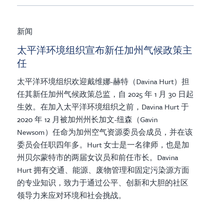
新闻
太平洋环境组织宣布新任加州气候政策主
任
太平洋环境组织欢迎戴维娜-赫特（Davina Hurt）担
任其新任加州气候政策总监，自 2025 年 1 月 30 日起
生效。在加入太平洋环境组织之前，Davina Hurt 于
2020 年 12 月被加州州长加文-纽森（Gavin
Newsom）任命为加州空气资源委员会成员，并在该
委员会任职四年多。Hurt 女士是一名律师，也是加
州贝尔蒙特市的两届女议员和前任市长。Davina
Hurt 拥有交通、能源、废物管理和固定污染源方面
的专业知识，致力于通过公平、创新和大胆的社区
领导力来应对环境和社会挑战。