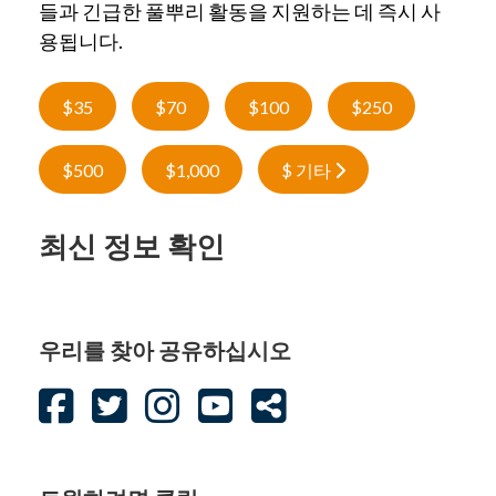
들과 긴급한 풀뿌리 활동을 지원하는 데 즉시 사
용됩니다.
$35
$70
$100
$250
$500
$1,000
$ 기타
최신 정보 확인
우리를 찾아 공유하십시오