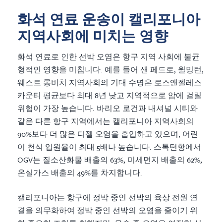
화석 연료 운송이 캘리포니아
지역사회에 미치는 영향
화석 연료로 인한 선박 오염은 항구 지역 사회에 불균
형적인 영향을 미칩니다. 예를 들어 샌 페드로, 윌밍턴,
웨스트 롱비치 지역사회의 기대 수명은 로스앤젤레스
카운티 평균보다 최대 8년 낮고 지역적으로 암에 걸릴
위험이 가장 높습니다. 바리오 로건과 내셔널 시티와
같은 다른 항구 지역에서는 캘리포니아 지역사회의
90%보다 더 많은 디젤 오염을 흡입하고 있으며, 어린
이 천식 입원율이 최대 5배나 높습니다. 스톡턴항에서
OGV는 질소산화물 배출의 63%, 미세먼지 배출의 62%,
온실가스 배출의 49%를 차지합니다.
캘리포니아는 항구에 정박 중인 선박의 육상 전원 연
결을 의무화하여 정박 중인 선박의 오염을 줄이기 위