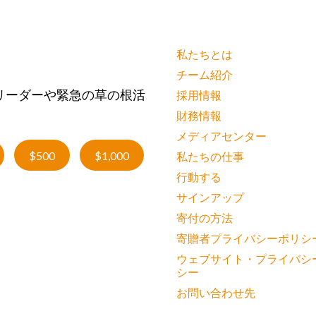
私たちとは
チーム紹介
リーダーや緊急の草の根活
採用情報
財務情報
メディアセンター
$500
$1,000
私たちの仕事
行動する
サインアップ
寄付の方法
寄贈者プライバシーポリシ
ウェブサイト・プライバシ
シー
お問い合わせ先