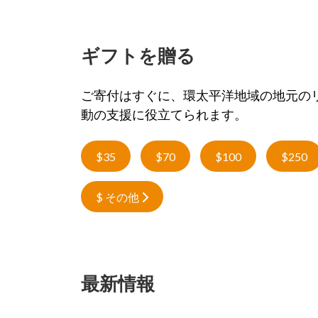
ギフトを贈る
ご寄付はすぐに、環太平洋地域の地元の
動の支援に役立てられます。
$35
$70
$100
$250
$ その他
最新情報