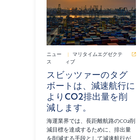
ニュー
|
マリタイムエグゼクテ
ス
ィブ
スビッツァーのタグ
ボートは、減速航行に
よりCO2排出量を削
減します。
海運業界では、長距離航路のCO2削
減目標を達成するために、排出量
を削減する手段として減速航行が